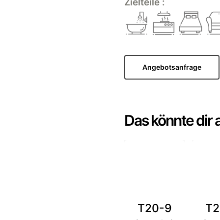
Zielteile :
Angebotsanfrage
Das könnte dir 
T20-9
T2