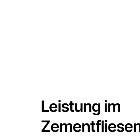
Leistung im
Zementfliese