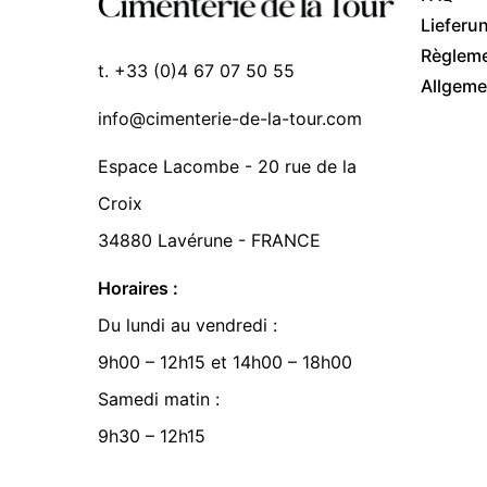
Lieferu
Règlem
t. +33 (0)4 67 07 50 55
Allgeme
info@cimenterie-de-la-tour.com
Espace Lacombe - 20 rue de la
Croix
34880 Lavérune - FRANCE
Horaires :
Du lundi au vendredi :
9h00 – 12h15 et 14h00 – 18h00
Samedi matin :
9h30 – 12h15