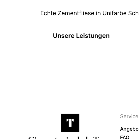
Echte Zementfliese in Unifarbe Sc
Unsere Leistungen
Service 
Angebo
FAQ