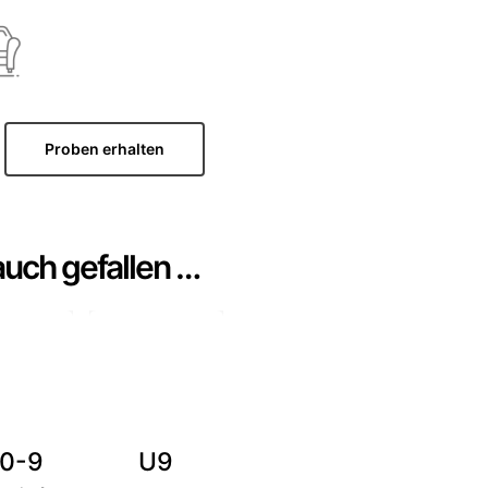
Proben erhalten
auch gefallen …
0-9
U9