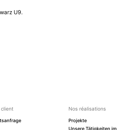
hwarz U9.
client
Nos réalisations
tsanfrage
Projekte
Unsere Tätigkeiten im