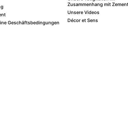
Zusammenhang mit Zementf
ng
Unsere Videos
ent
Décor et Sens
ine Geschäftsbedingungen