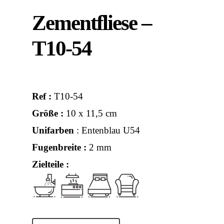
Zementfliese –
T10-54
Ref :
T10-54
Größe :
10 x 11,5 cm
Unifarben
: Entenblau U54
Fugenbreite :
2 mm
Zielteile :