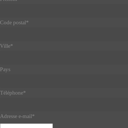
Code postal
*
Ville
*
Pays
Téléphone
*
Adresse e-mail
*