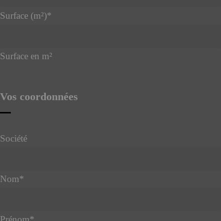
Surface (m²)
*
Surface en m²
Vos coordonnées
Société
Nom
*
Prénom
*