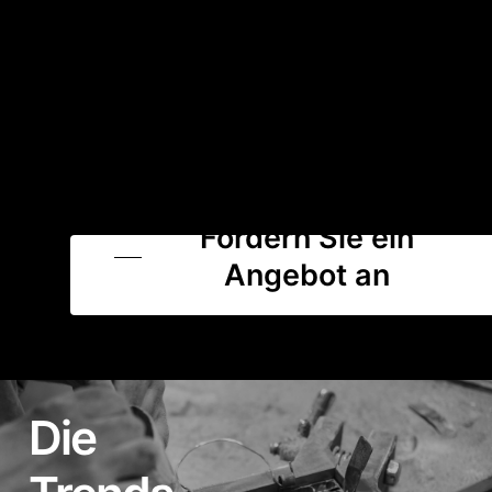
Fordern Sie ein
Angebot an
Die