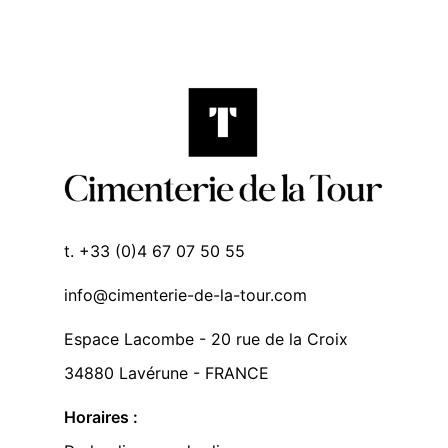
t. +33 (0)4 67 07 50 55
info@cimenterie-de-la-tour.com
Espace Lacombe - 20 rue de la Croix
34880 Lavérune - FRANCE
Horaires :