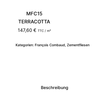
MFC15
TERRACOTTA
147,60
€
TTC / m²
Kategorien:
François Combaud
,
Zementfliesen
Beschreibung