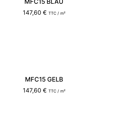
MFC15 BLAU
147,60
€
TTC / m²
MFC15 GELB
147,60
€
TTC / m²