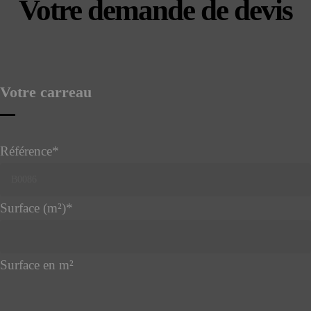
Votre demande de devis
Votre carreau
Référence
*
Surface (m²)
*
Surface en m²