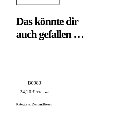
Das könnte dir
auch gefallen …
B0083
24,20
€
TTC / ml
Kategorie:
Zementfliesen