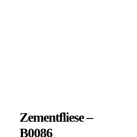
Zementfliese –
B0086