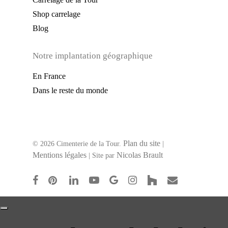
Shop carrelage
Blog
Notre implantation géographique
En France
Dans le reste du monde
Plan du site
© 2026 Cimenterie de la Tour.
|
Mentions légales
Nicolas Brault
| Site par
facebook
pinterest
linkedin
youtube
google-
instagram
houzz
email
plus