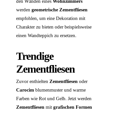
den Wänden eines
Wohnzimmers
werden
geometrische Zementfliesen
empfohlen, um eine Dekoration mit
Charakter zu bieten oder beispielsweise
einen Wandteppich zu ersetzen.
Trendige
Zementfliesen
Zuvor enthielten
Zementfliesen
oder
Carocim
blumenmuster
und
warme
Farben
wie Rot und Gelb. Jetzt werden
Zementfliesen
mit
grafischen Formen