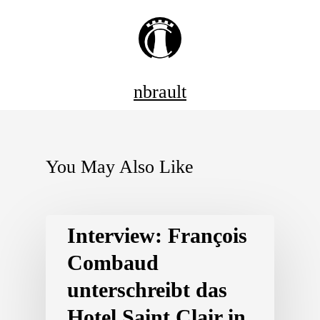
nbrault
You May Also Like
Interview: François
Combaud
unterschreibt das
Hotel Saint Clair in