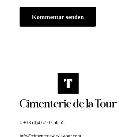
t. +33 (0)4 67 07 50 55
info@cimenterie-de-la-tour.com