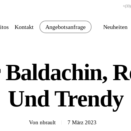
+(33)
itos
Kontakt
Angebotsanfrage
Neuheiten
 Baldachin, R
Und Trendy
Von
nbrault
7 März 2023