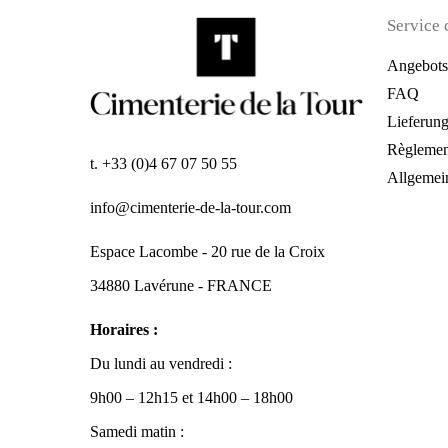
Service 
Angebots
FAQ
Lieferun
Règlemen
t. +33 (0)4 67 07 50 55
Allgemei
info@cimenterie-de-la-tour.com
Espace Lacombe - 20 rue de la Croix
34880 Lavérune - FRANCE
Horaires :
Du lundi au vendredi :
9h00 – 12h15 et 14h00 – 18h00
Samedi matin :