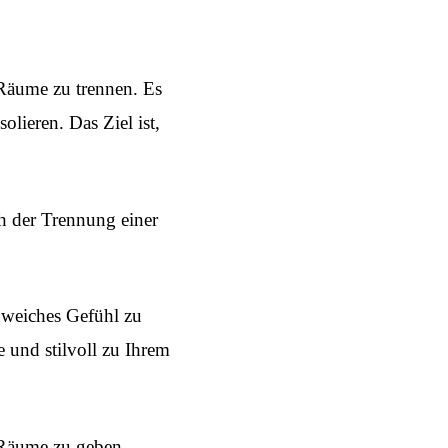
Räume zu trennen. Es
olieren. Das Ziel ist,
ch der Trennung einer
 weiches Gefühl zu
 und stilvoll zu Ihrem
 Räume zu geben.