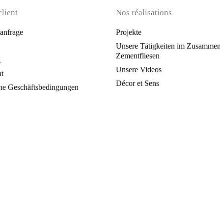
client
Nos réalisations
anfrage
Projekte
Unsere Tätigkeiten im Zusammen
Zementfliesen
g
Unsere Videos
t
Décor et Sens
ne Geschäftsbedingungen