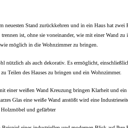
m neuesten Stand zurückkehren und in ein Haus hat zwei 
u trennen ist, ohne sie voneinander, wie mit einer Wand zu is
t wie möglich in die Wohnzimmer zu bringen.
hl nützlich als auch dekorativ. Es ermöglicht, einschließli
zu Teilen des Hauses zu bringen und ein Wohnzimmer.
mit einer weißen Wand Kreuzung bringen Klarheit und ein
zes Glas eine weiße Wand anstößt wird eine Industrieseite
 Holzmöbel und gefärbter
Beispiel eines industriellen und modernen Blick auf Ihre