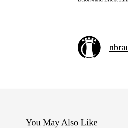
nbrau
You May Also Like