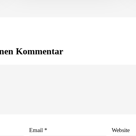
einen Kommentar
Email
*
Website