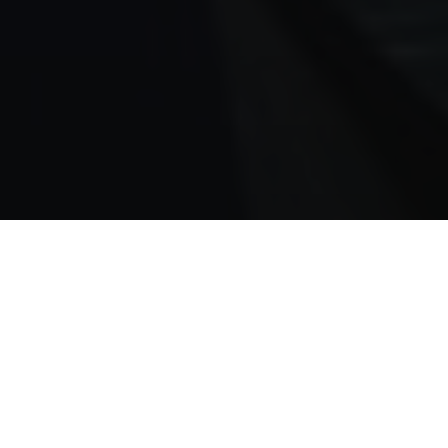
Nos architectes à Sainte-
Maxime