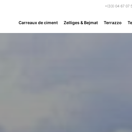
+(33) 04 67 07 
Carreaux de ciment
Zelliges & Bejmat
Terrazzo
Te