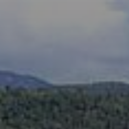
Hit enter to search or ESC to close