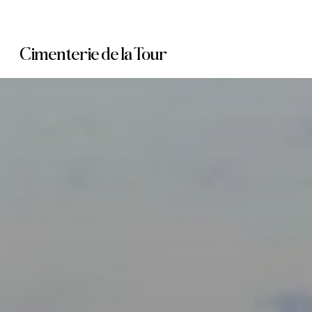
Skip
to
Cimenterie de la Tour
main
content