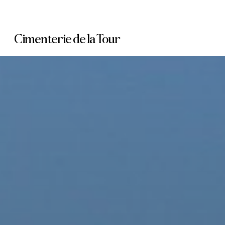
Skip
to
Cimenterie de la Tour
main
content