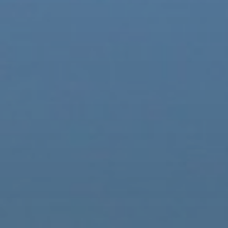
Hit enter to search or ESC to close