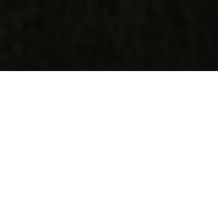
Nos architectes à Amboise
Réalisations de clients à