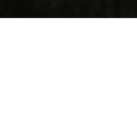
Nos architectes à Agen
Réalisations de clients à
Agen