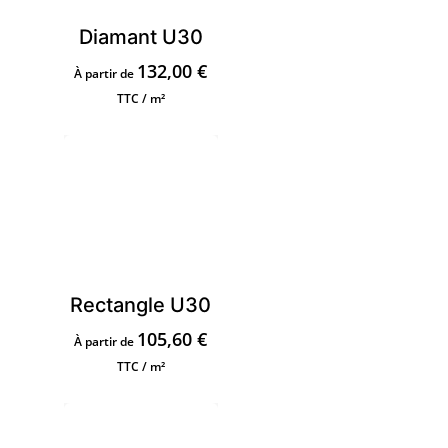
Diamant U30
132,00
€
À partir de
TTC / m²
Rectangle U30
105,60
€
À partir de
TTC / m²