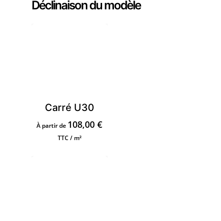
Déclinaison du modèle
Carré U30
108,00
€
À partir de
TTC / m²