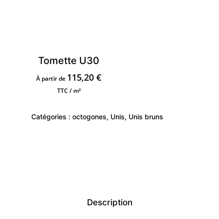
Tomette U30
115,20
€
À partir de
TTC / m²
Catégories :
octogones
,
Unis
,
Unis bruns
Description