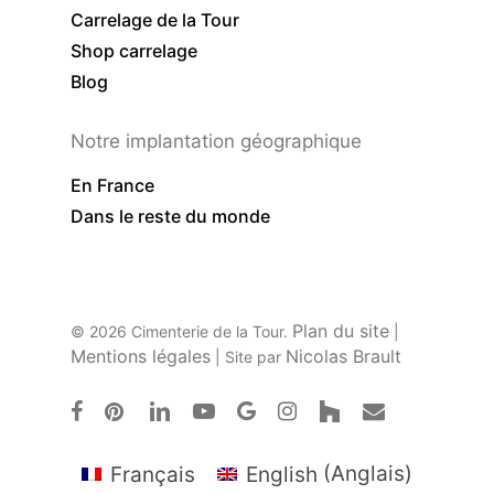
Carrelage de la Tour
Shop carrelage
Blog
Notre implantation géographique
En France
Dans le reste du monde
Plan du site
© 2026 Cimenterie de la Tour.
|
Mentions légales
Nicolas Brault
| Site par
facebook
pinterest
linkedin
youtube
google-
instagram
houzz
email
plus
Français
English
(
Anglais
)