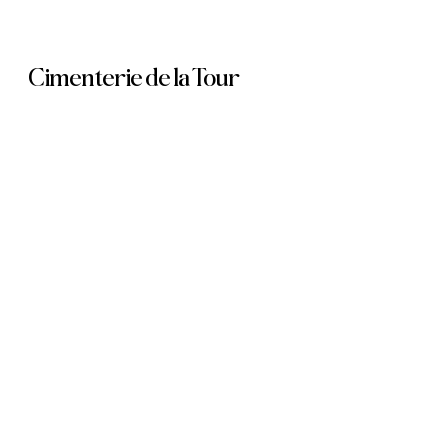
Skip
to
Cimenterie de la Tour
main
content