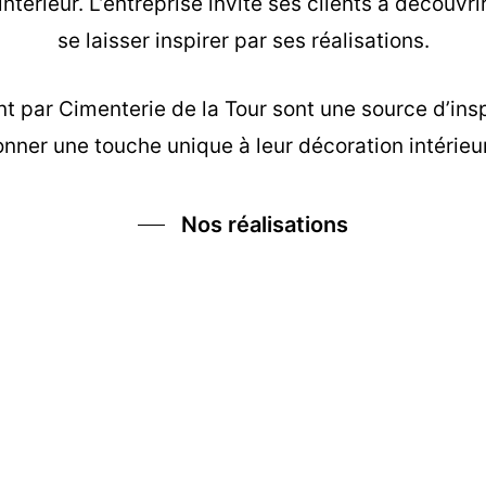
intérieur. L’entreprise invite ses clients à découv
se laisser inspirer par ses réalisations.
nt
par Cimenterie de la Tour sont une source d’insp
nner une touche unique à leur décoration intérieu
Nos réalisations