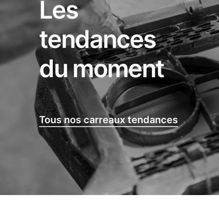
Les
tendances
du moment
Tous nos carreaux tendances