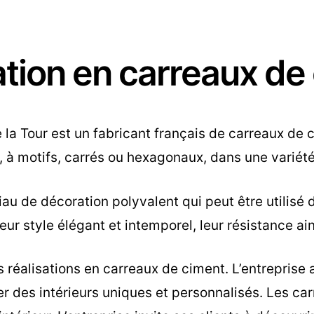
ation en carreaux de
la Tour est un fabricant français de carreaux de 
à motifs, carrés ou hexagonaux, dans une variété
u de décoration polyvalent qui peut être utilisé d
ur style élégant et intemporel, leur résistance ain
s réalisations en carreaux de ciment. L’entreprise
éer des intérieurs uniques et personnalisés. Les c