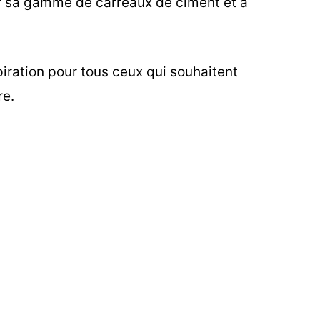
rir sa gamme de carreaux de ciment et à
iration pour tous ceux qui souhaitent
re.