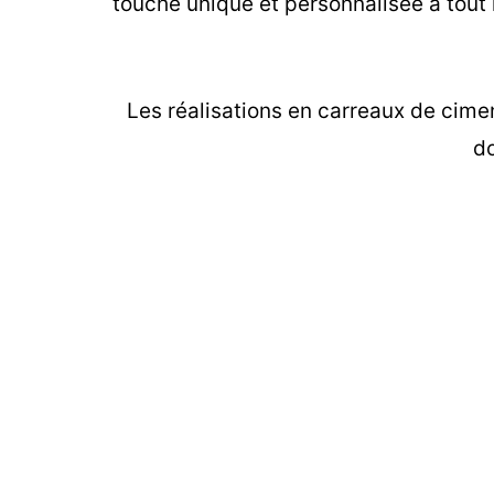
touche unique et personnalisée à tout 
Les
réalisations en carreaux de cime
do