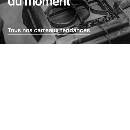
du moment
Tous nos carreaux tendances