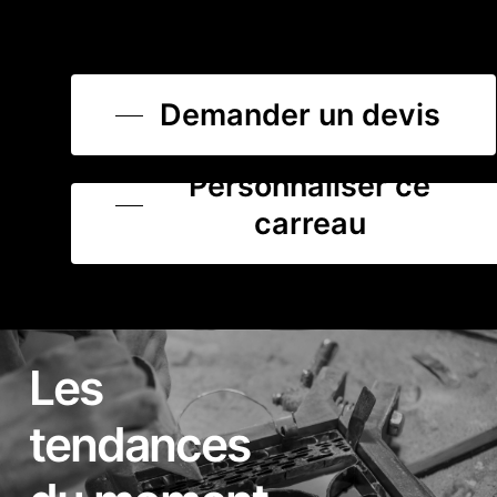
Demander un devis
Personnaliser ce
carreau
Les
tendances