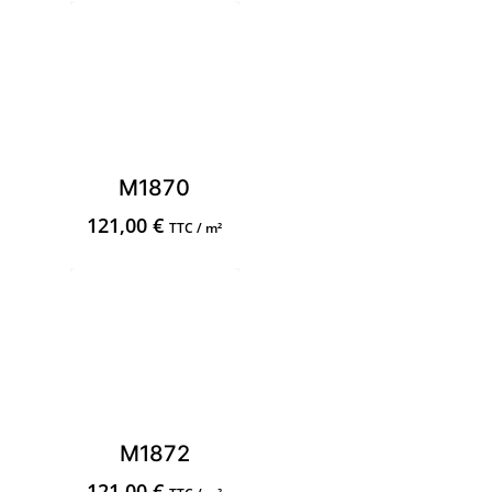
M1870
121,00
€
TTC / m²
M1872
121,00
€