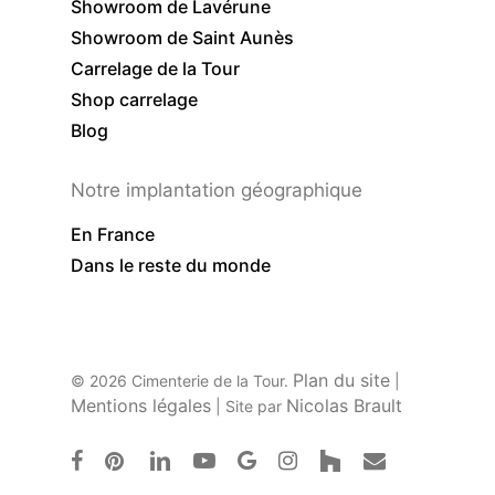
Showroom de Lavérune
Showroom de Saint Aunès
Carrelage de la Tour
Shop carrelage
Blog
Notre implantation géographique
En France
Dans le reste du monde
Plan du site
© 2026 Cimenterie de la Tour.
|
Mentions légales
Nicolas Brault
| Site par
facebook
pinterest
linkedin
youtube
google-
instagram
houzz
email
plus