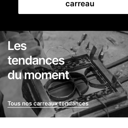
carreau
Les
tendances
du moment
Tous nos carreaux tendances