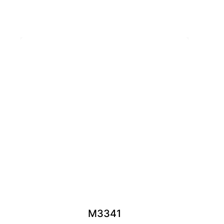
M3341