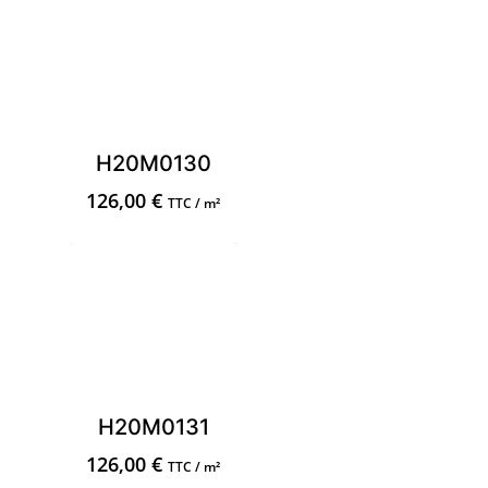
H20M0130
126,00
€
TTC / m²
H20M0131
126,00
€
TTC / m²