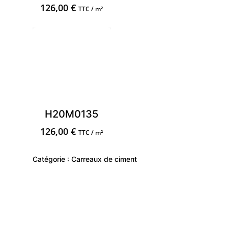
126,00
€
TTC / m²
H20M0135
126,00
€
TTC / m²
Catégorie :
Carreaux de ciment