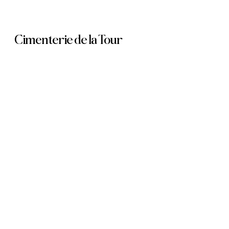
Skip
to
Cimenterie de la Tour
main
content