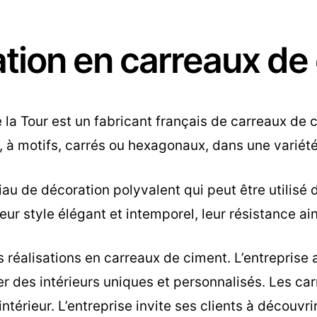
ation en carreaux de
la Tour est un fabricant français de carreaux de 
à motifs, carrés ou hexagonaux, dans une variété
u de décoration polyvalent qui peut être utilisé d
ur style élégant et intemporel, leur résistance ain
s réalisations en carreaux de ciment. L’entreprise
éer des intérieurs uniques et personnalisés. Les c
intérieur. L’entreprise invite ses clients à découv