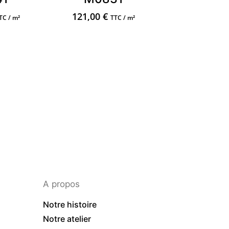
121,00
€
TC / m²
TTC / m²
A propos
Notre histoire
Notre atelier