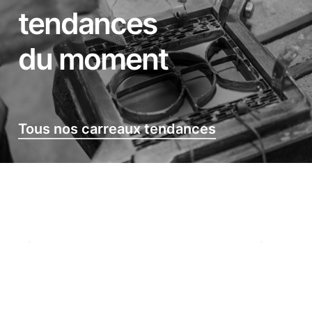
tendances
du moment
Tous nos carreaux tendances