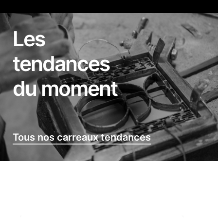
Les
tendances
du moment
Tous nos carreaux tendances