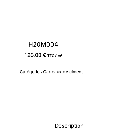
H20M004
126,00
€
TTC / m²
Catégorie :
Carreaux de ciment
Description