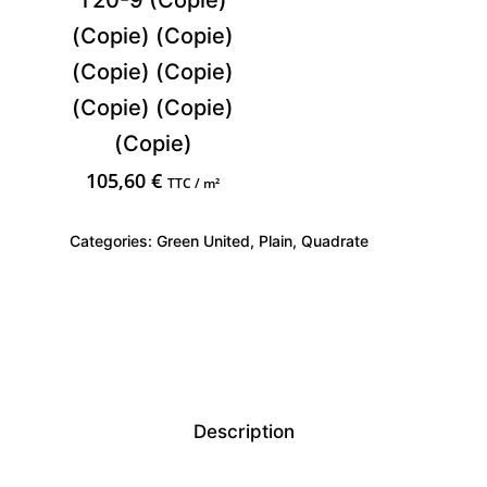
T20-9 (Copie)
(Copie) (Copie)
(Copie) (Copie)
(Copie) (Copie)
(Copie)
105,60
€
TTC / m²
Categories:
Green United
,
Plain
,
Quadrate
Description