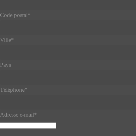
Code postal
*
Ville
*
Pays
Téléphone
*
Adresse e-mail
*