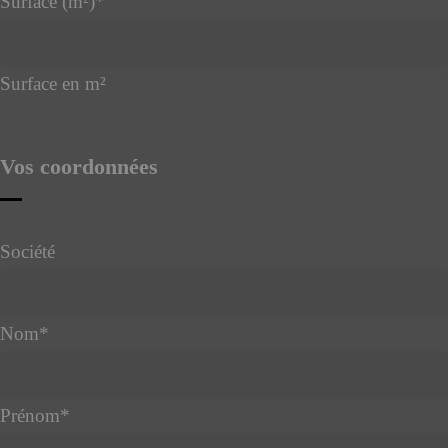
Surface (m²)
*
Surface en m²
Vos coordonnées
Société
Nom
*
Prénom
*