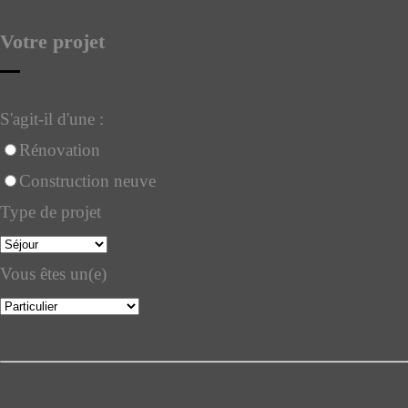
Votre projet
S'agit-il d'une :
Rénovation
Construction neuve
Type de projet
Vous êtes un(e)