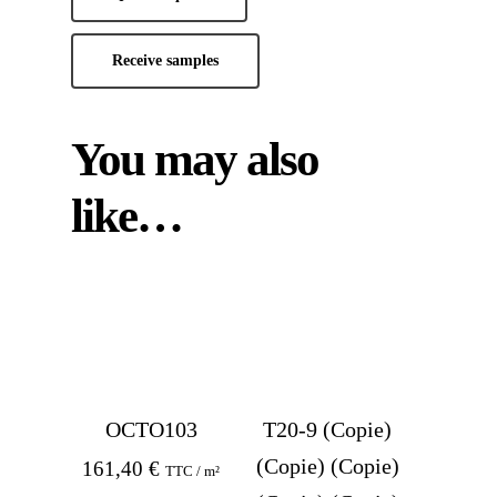
Receive samples
You may also
like…
OCTO103
T20-9 (Copie)
(Copie) (Copie)
161,40
€
TTC / m²