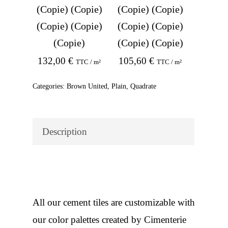
(Copie) (Copie)
(Copie) (Copie)
(Copie) (Copie)
(Copie) (Copie)
(Copie)
(Copie) (Copie)
132,00
€
105,60
€
TTC / m²
TTC / m²
Categories:
Brown United
,
Plain
,
Quadrate
Description
All our cement tiles are customizable with
our color palettes created by Cimenterie