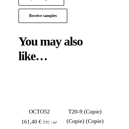
Receive samples
You may also
like…
OCTO52
T20-9 (Copie)
(Copie) (Copie)
161,40
€
TTC / m²