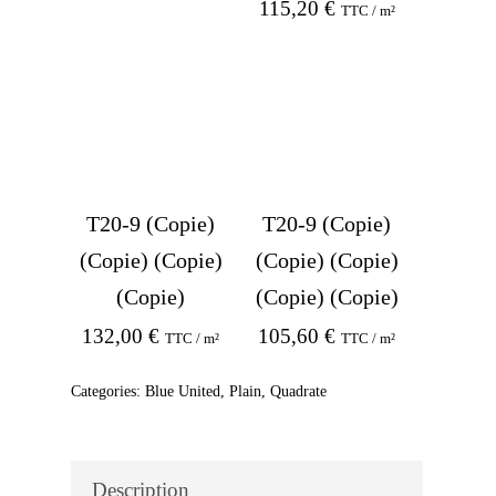
115,20
€
TTC / m²
T20-9 (Copie)
T20-9 (Copie)
(Copie) (Copie)
(Copie) (Copie)
(Copie)
(Copie) (Copie)
132,00
€
105,60
€
TTC / m²
TTC / m²
Categories:
Blue United
,
Plain
,
Quadrate
Description