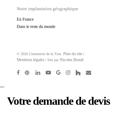
Notre implantation géographique
En France
Dans le reste du monde
Plan du site
© 2026 Cimenterie de la Tour.
|
Mentions légales
Nicolas Brault
| Site par
facebook
pinterest
linkedin
youtube
google-
instagram
houzz
email
plus
Votre demande de devis