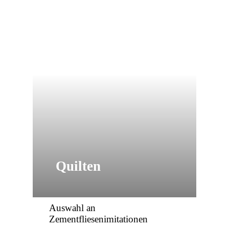
Quilten
Auswahl an
Zementfliesenimitationen