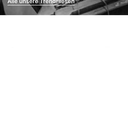
Alle unsere Trendfliesen