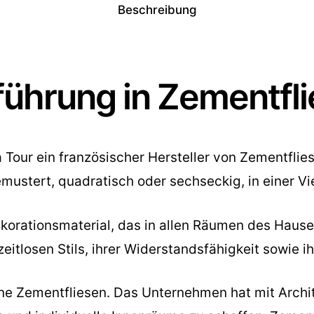
Beschreibung
ührung in Zementfl
la Tour ein französischer Hersteller von Zementfli
mustert, quadratisch oder sechseckig, in einer Vi
Dekorationsmaterial, das in allen Räumen des Hau
itlosen Stils, ihrer Widerstandsfähigkeit sowie i
seine Zementfliesen. Das Unternehmen hat mit Arch