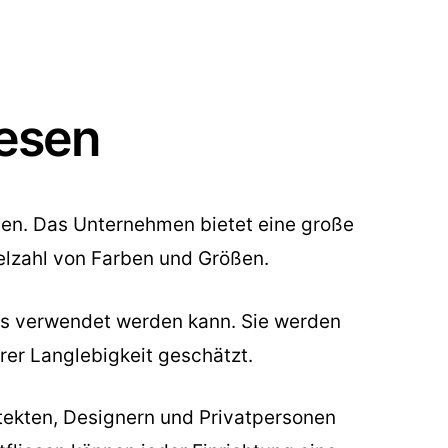
iesen
esen. Das Unternehmen bietet eine große
elzahl von Farben und Größen.
ses verwendet werden kann. Sie werden
hrer Langlebigkeit geschätzt.
itekten, Designern und Privatpersonen