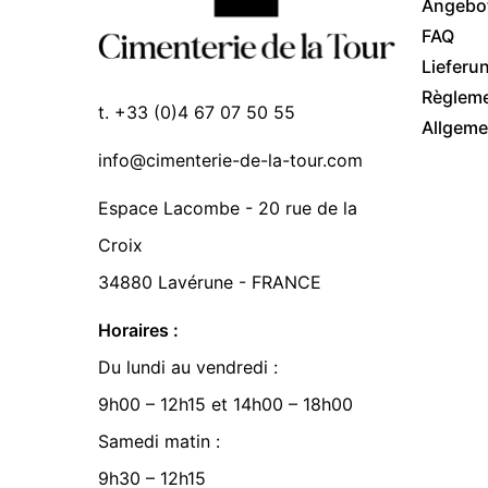
Angebo
FAQ
Lieferu
Règlem
t. +33 (0)4 67 07 50 55
Allgeme
info@cimenterie-de-la-tour.com
Espace Lacombe - 20 rue de la
Croix
34880 Lavérune - FRANCE
Horaires :
Du lundi au vendredi :
9h00 – 12h15 et 14h00 – 18h00
Samedi matin :
9h30 – 12h15