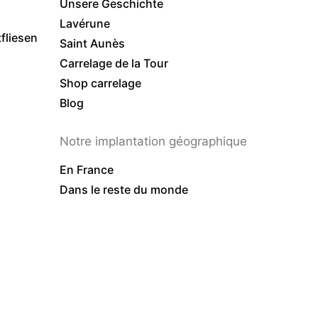
Unsere Geschichte
Lavérune
liesen
Saint Aunès
Carrelage de la Tour
Shop carrelage
Blog
Notre implantation géographique
En France
Dans le reste du monde