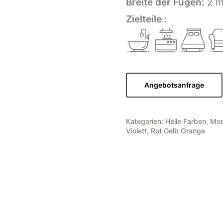
Breite der Fugen:
2 
Zielteile :
Angebotsanfrage
Kategorien:
Helle Farben
,
Mod
Violett
,
Rot Gelb Orange