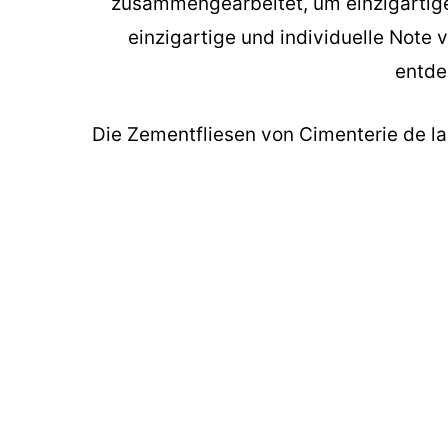
zusammengearbeitet, um einzigartige 
einzigartige und individuelle Note 
entde
Die
Zementfliesen
von Cimenterie de la T