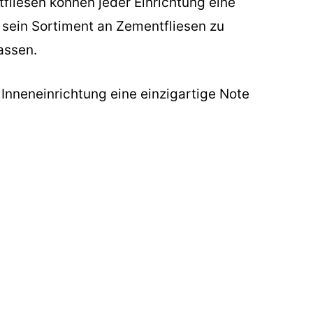
fliesen können jeder Einrichtung eine
, sein Sortiment an Zementfliesen zu
assen.
r Inneneinrichtung eine einzigartige Note