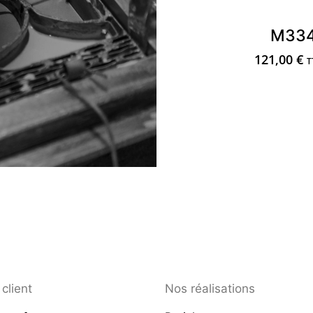
M33
121,00
€
T
client
Nos réalisations