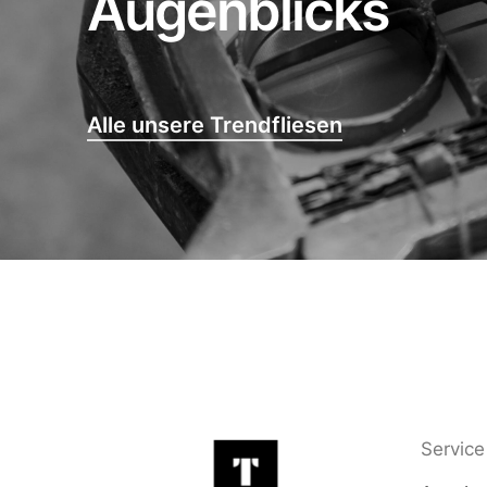
Augenblicks
Alle unsere Trendfliesen
Service 