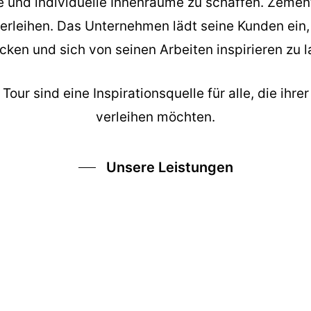
und individuelle Innenräume zu schaffen. Zement
verleihen. Das Unternehmen lädt seine Kunden ein
cken und sich von seinen Arbeiten inspirieren zu l
our sind eine Inspirationsquelle für alle, die ihre
verleihen möchten.
Unsere Leistungen