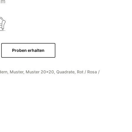
mm
Proben erhalten
ern
,
Muster
,
Muster 20x20
,
Quadrate
,
Rot / Rosa /