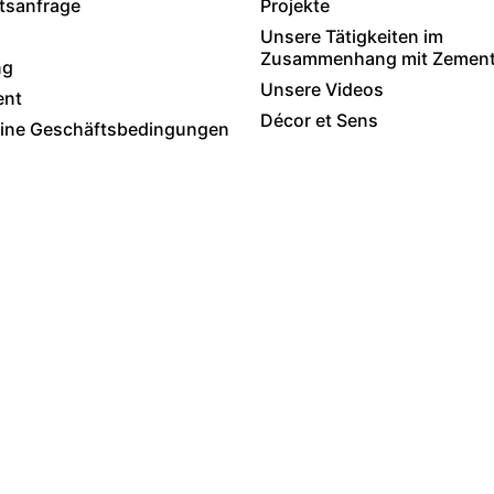
tsanfrage
Projekte
Unsere Tätigkeiten im
Zusammenhang mit Zementf
ng
Unsere Videos
ent
Décor et Sens
ine Geschäftsbedingungen