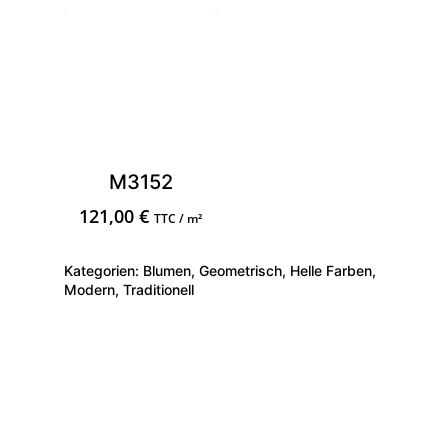
M3152
121,00
€
TTC / m²
Kategorien:
Blumen
,
Geometrisch
,
Helle Farben
,
Modern
,
Traditionell