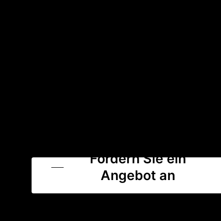
Fordern Sie ein
Angebot an