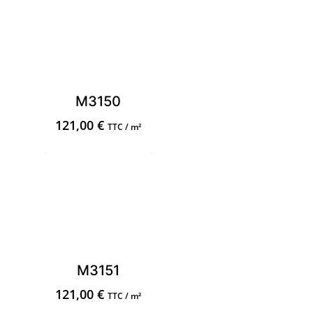
M3150
121,00
€
TTC / m²
M3151
121,00
€
TTC / m²