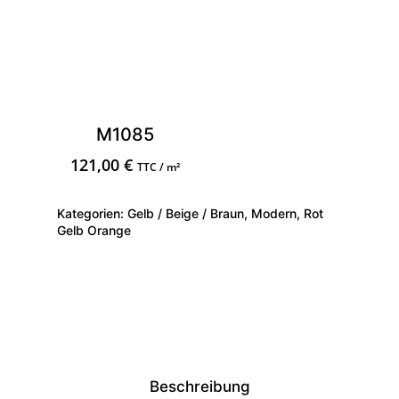
M1085
121,00
€
TTC / m²
Kategorien:
Gelb / Beige / Braun
,
Modern
,
Rot
Gelb Orange
Beschreibung