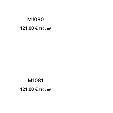
M1080
121,00
€
TTC / m²
M1081
121,00
€
TTC / m²