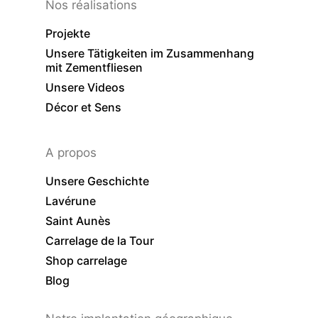
Nos réalisations
Projekte
Unsere Tätigkeiten im Zusammenhang
mit Zementfliesen
Unsere Videos
Décor et Sens
A propos
Unsere Geschichte
Lavérune
Saint Aunès
Carrelage de la Tour
Shop carrelage
Blog