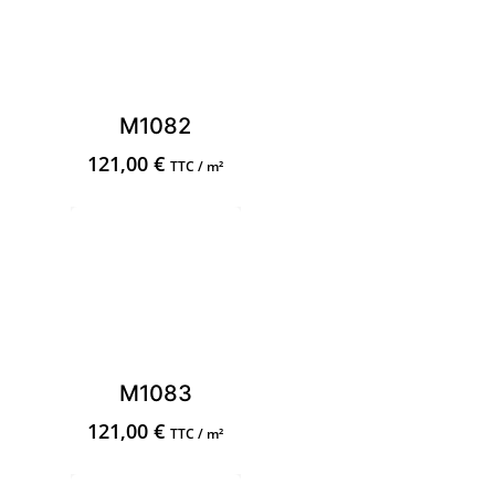
M1082
121,00
€
TTC / m²
M1083
121,00
€
TTC / m²