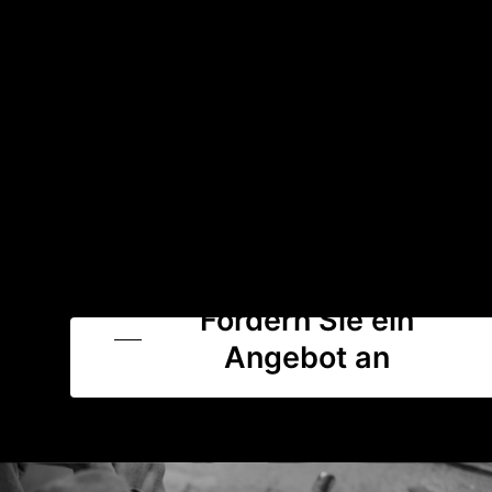
Fordern Sie ein
Angebot an