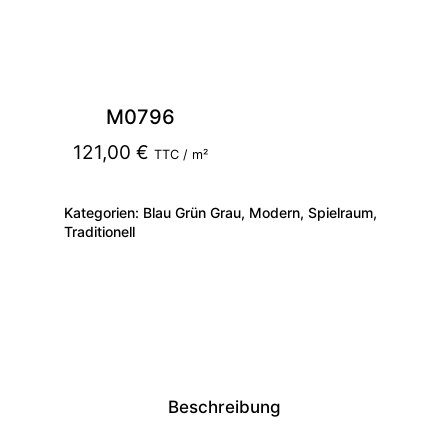
M0796
121,00
€
TTC / m²
Kategorien:
Blau Grün Grau
,
Modern
,
Spielraum
,
Traditionell
Beschreibung