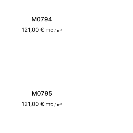
M0794
121,00
€
TTC / m²
M0795
121,00
€
TTC / m²