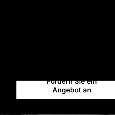
Fordern Sie ein
Angebot an