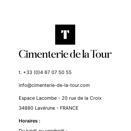
t. +33 (0)4 67 07 50 55
info@cimenterie-de-la-tour.com
Espace Lacombe - 20 rue de la Croix
34880 Lavérune - FRANCE
Horaires :
Du lundi au vendredi :