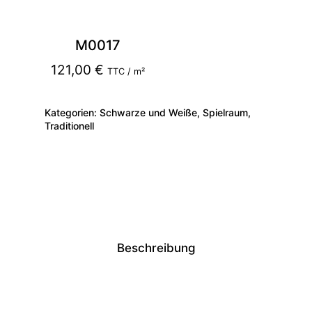
M0017
121,00
€
TTC / m²
Kategorien:
Schwarze und Weiße
,
Spielraum
,
Traditionell
Beschreibung