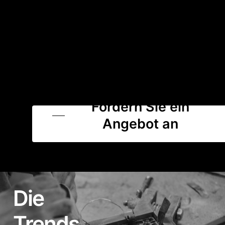
Fordern Sie ein
Angebot an
Die
Trends