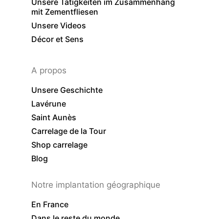
Unsere Tätigkeiten im Zusammenhang
mit Zementfliesen
Unsere Videos
Décor et Sens
A propos
Unsere Geschichte
Lavérune
Saint Aunès
Carrelage de la Tour
Shop carrelage
Blog
Notre implantation géographique
En France
Dans le reste du monde