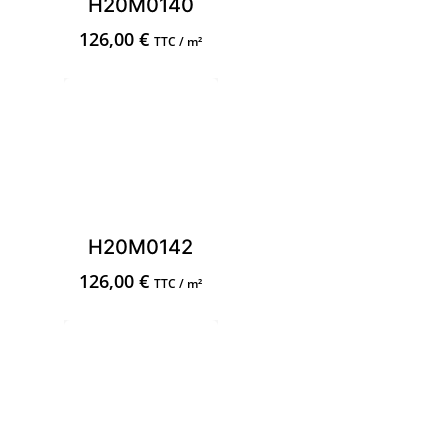
H20M0140
126,00
€
TTC / m²
H20M0142
126,00
€
TTC / m²