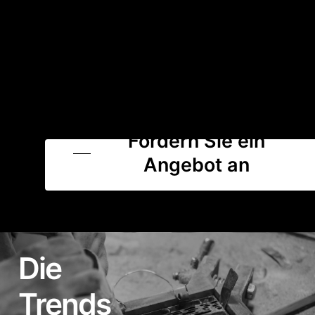
Fordern Sie ein
Angebot an
Die
Trends