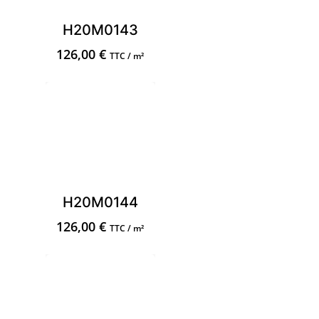
H20M0143
126,00
€
TTC / m²
H20M0144
126,00
€
TTC / m²