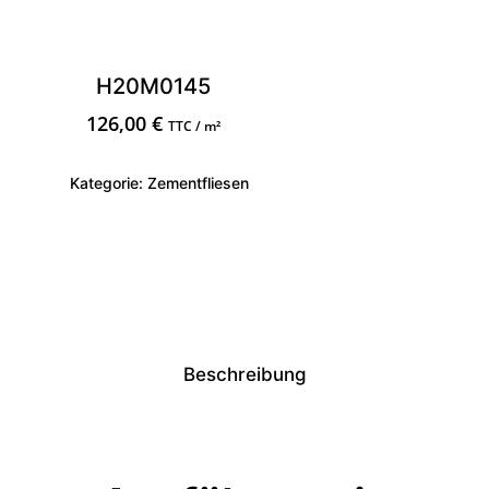
H20M0145
126,00
€
TTC / m²
Kategorie:
Zementfliesen
Beschreibung