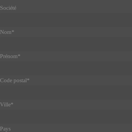
Email
Société
*
Nom
*
Prénom
*
Code postal
*
Ville
*
Pays