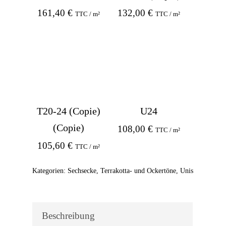
161,40
€
132,00
€
TTC / m²
TTC / m²
T20-24 (Copie)
U24
(Copie)
108,00
€
TTC / m²
105,60
€
TTC / m²
Kategorien:
Sechsecke
,
Terrakotta- und Ockertöne
,
Unis
Beschreibung