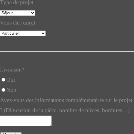
Type de projet
Vous êtes un(e)
Livraison
*
Oui
Non
Avez-vous des informations complémentaires sur le projet
? (Dimension de la pièce, nombre de pièces, bordures…)