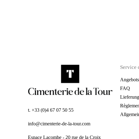
Service 
Angebots
FAQ
Lieferun
Règlemen
t. +33 (0)4 67 07 50 55
Allgemei
info@cimenterie-de-la-tour.com
Espace Lacombe - 20 rue de la Croix