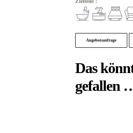
Zielteile :
Angebotsanfrage
Das könnt
gefallen 