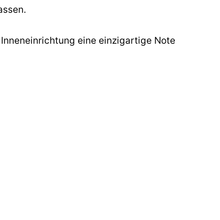
assen.
r Inneneinrichtung eine einzigartige Note