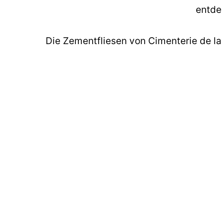
entde
Die
Zementfliesen
von Cimenterie de la T