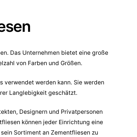
iesen
esen. Das Unternehmen bietet eine große
elzahl von Farben und Größen.
ses verwendet werden kann. Sie werden
hrer Langlebigkeit geschätzt.
itekten, Designern und Privatpersonen
fliesen können jeder Einrichtung eine
, sein Sortiment an Zementfliesen zu