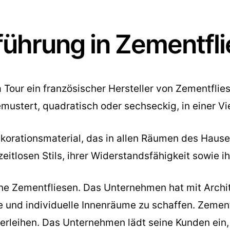
ührung in Zementfl
la Tour ein französischer Hersteller von Zementfli
mustert, quadratisch oder sechseckig, in einer Vi
Dekorationsmaterial, das in allen Räumen des Hau
itlosen Stils, ihrer Widerstandsfähigkeit sowie i
seine Zementfliesen. Das Unternehmen hat mit Arch
und individuelle Innenräume zu schaffen. Zement
verleihen. Das Unternehmen lädt seine Kunden ein