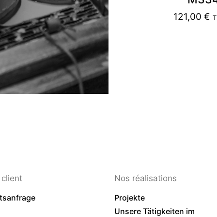
121,00
€
T
client
Nos réalisations
tsanfrage
Projekte
Unsere Tätigkeiten im