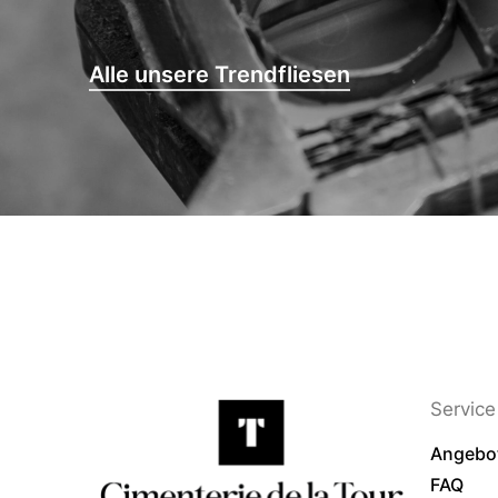
Alle unsere Trendfliesen
Service 
Angebo
FAQ