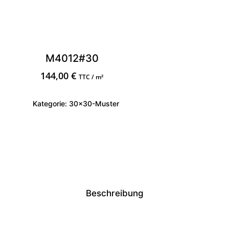
M4012#30
144,00
€
TTC / m²
Kategorie:
30x30-Muster
Beschreibung