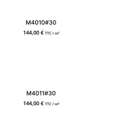
M4010#30
144,00
€
TTC / m²
M4011#30
144,00
€
TTC / m²