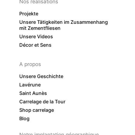
Nos réalisations
Projekte
Unsere Tätigkeiten im Zusammenhang
mit Zementfliesen
Unsere Videos
Décor et Sens
A propos
Unsere Geschichte
Lavérune
Saint Aunès
Carrelage de la Tour
Shop carrelage
Blog
Notre implantation géographique