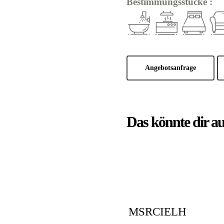
Bestimmungsstücke :
Angebotsanfrage
Das könnte dir a
MSRCIELH