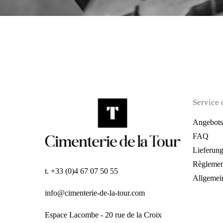
Service 
Angebots
FAQ
Lieferun
Règlemen
t. +33 (0)4 67 07 50 55
Allgemei
info@cimenterie-de-la-tour.com
Espace Lacombe - 20 rue de la Croix