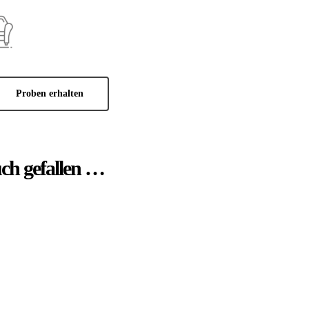
Proben erhalten
uch gefallen …