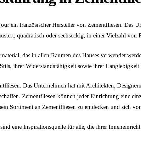
 Tour ein französischer Hersteller von Zementfliesen. Das
ustert, quadratisch oder sechseckig, in einer Vielzahl von
nsmaterial, das in allen Räumen des Hauses verwendet wer
 Stils, ihrer Widerstandsfähigkeit sowie ihrer Langlebigkeit 
mentfliesen. Das Unternehmen hat mit Architekten, Design
schaffen. Zementfliesen können jeder Einrichtung eine einz
ein Sortiment an Zementfliesen zu entdecken und sich von s
ind eine Inspirationsquelle für alle, die ihrer Inneneinric