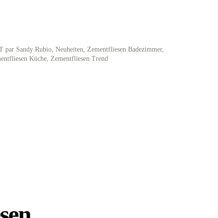
 par Sandy Rubio
,
Neuheiten
,
Zementfliesen Badezimmer
,
entfliesen Küche
,
Zementfliesen Trend
sen