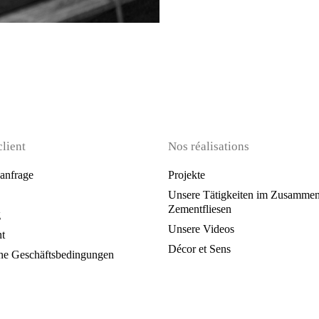
client
Nos réalisations
anfrage
Projekte
Unsere Tätigkeiten im Zusammen
Zementfliesen
g
Unsere Videos
t
Décor et Sens
ne Geschäftsbedingungen