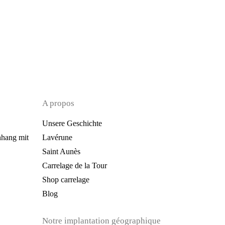
A propos
Unsere Geschichte
hang mit
Lavérune
Saint Aunès
Carrelage de la Tour
Shop carrelage
Blog
Notre implantation géographique