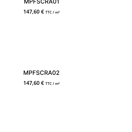
MPFSCRA01
147,60
€
TTC / m²
MPFSCRA02
147,60
€
TTC / m²