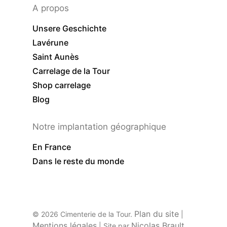
A propos
Unsere Geschichte
Lavérune
Saint Aunès
Carrelage de la Tour
Shop carrelage
Blog
Notre implantation géographique
En France
Dans le reste du monde
Plan du site
© 2026 Cimenterie de la Tour.
|
Mentions légales
Nicolas Brault
| Site par