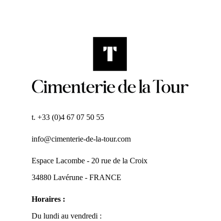
t. +33 (0)4 67 07 50 55
info@cimenterie-de-la-tour.com
Espace Lacombe - 20 rue de la Croix
34880 Lavérune - FRANCE
Horaires :
Du lundi au vendredi :