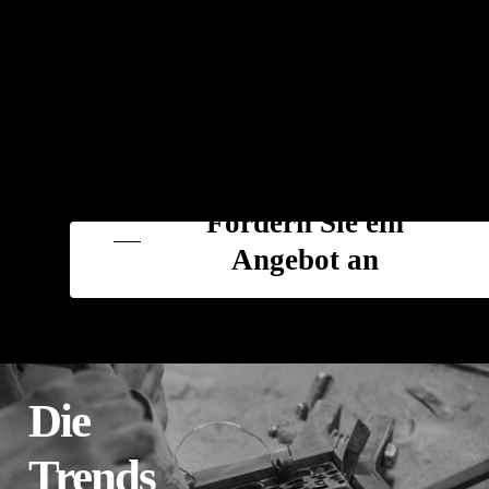
Fordern Sie ein
Angebot an
Die
Trends