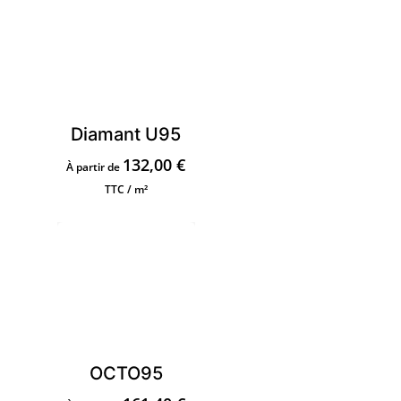
Diamant U95
132,00
€
À partir de
TTC / m²
OCTO95