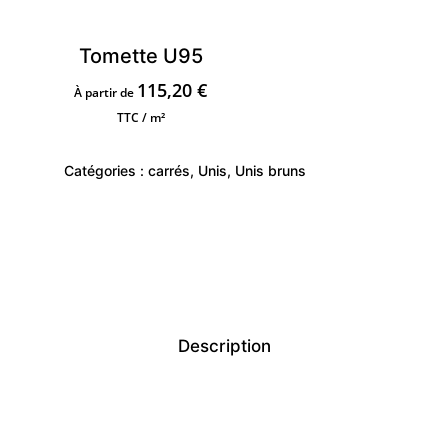
Tomette U95
115,20
€
À partir de
TTC / m²
Catégories :
carrés
,
Unis
,
Unis bruns
Description