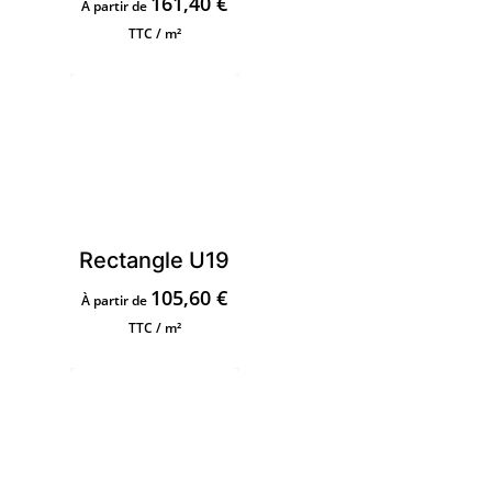
161,40
€
À partir de
TTC / m²
Rectangle U19
105,60
€
À partir de
TTC / m²