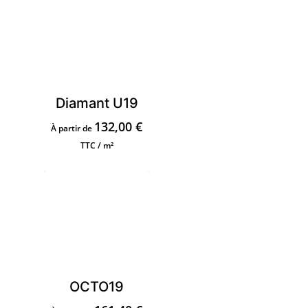
Diamant U19
132,00
€
À partir de
TTC / m²
OCTO19