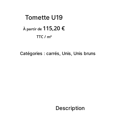
Tomette U19
115,20
€
À partir de
TTC / m²
Catégories :
carrés
,
Unis
,
Unis bruns
Description