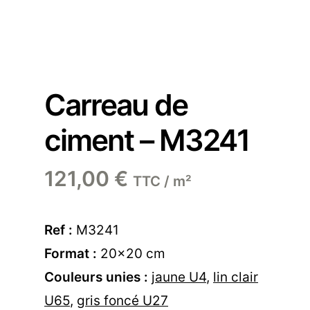
Carreau de
ciment – M3241
121,00
€
TTC / m²
Ref :
M3241
Format :
20×20 cm
Couleurs unies :
jaune U4
,
lin clair
U65
,
gris foncé U27