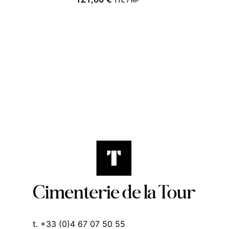
TTC / m²
t. +33 (0)4 67 07 50 55