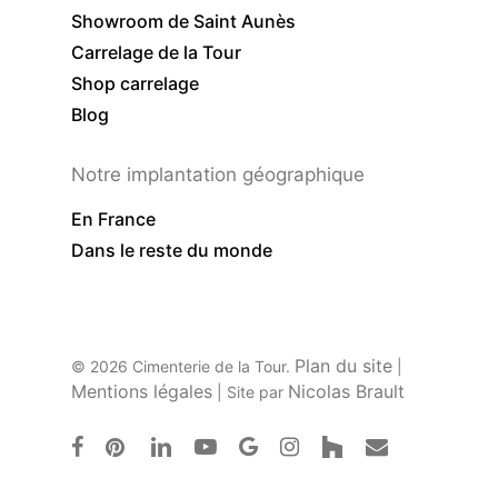
Showroom de Saint Aunès
Carrelage de la Tour
Shop carrelage
Blog
Notre implantation géographique
En France
Dans le reste du monde
Plan du site
© 2026 Cimenterie de la Tour.
|
Mentions légales
Nicolas Brault
| Site par
facebook
pinterest
linkedin
youtube
google-
instagram
houzz
email
plus