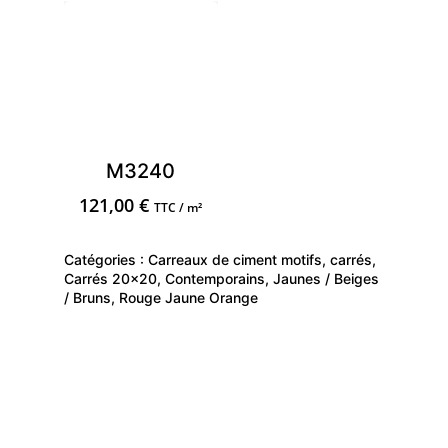
M3240
121,00
€
TTC / m²
Catégories :
Carreaux de ciment motifs
,
carrés
,
Carrés 20x20
,
Contemporains
,
Jaunes / Beiges
/ Bruns
,
Rouge Jaune Orange