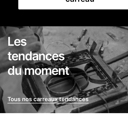
Les
tendances
du moment
Tous nos carreaux tendances