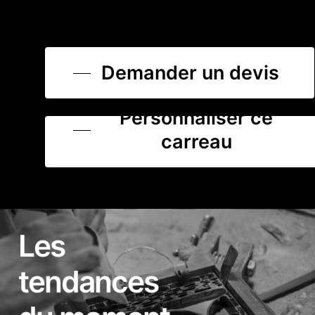
Demander un devis
Personnaliser ce
carreau
Les
tendances