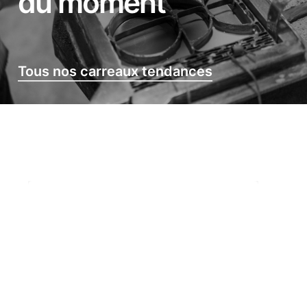
du moment
Tous nos carreaux tendances