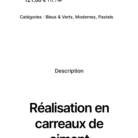
TTC / m²
Catégories :
Bleus & Verts
,
Modernes
,
Pastels
Description
Réalisation en
carreaux de