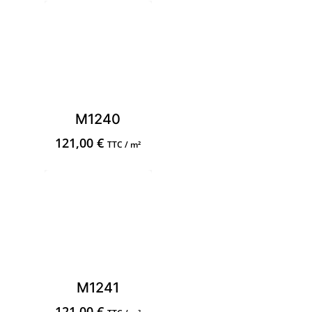
M1240
121,00
€
TTC / m²
M1241
121,00
€