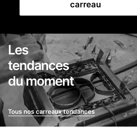
carreau
Les
tendances
du moment
Tous nos carreaux tendances