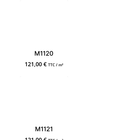
M1120
121,00
€
TTC / m²
M1121
121,00
€