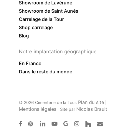
Showroom de Lavérune
Showroom de Saint Aunès
Carrelage de la Tour
Shop carrelage
Blog
Notre implantation géographique
En France
Dans le reste du monde
Plan du site
© 2026 Cimenterie de la Tour.
|
Mentions légales
Nicolas Brault
| Site par
facebook
pinterest
linkedin
youtube
google-
instagram
houzz
email
plus