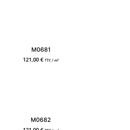
M0681
121,00
€
TTC / m²
M0682
121,00
€