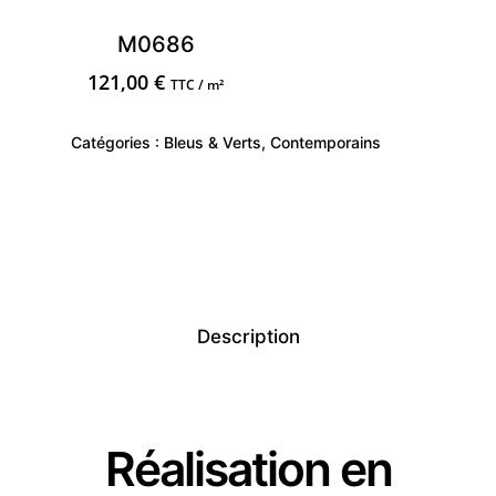
M0686
121,00
€
TTC / m²
Catégories :
Bleus & Verts
,
Contemporains
Description
Réalisation en