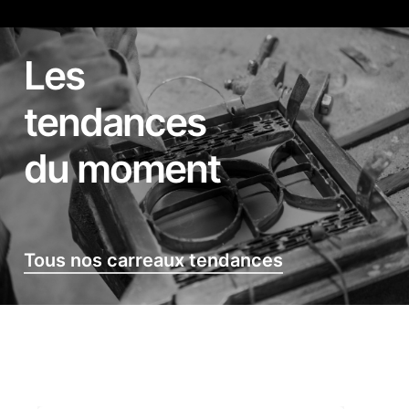
Les
tendances
du moment
Tous nos carreaux tendances