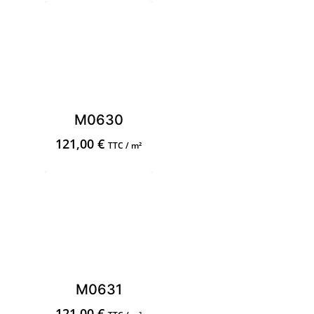
M0630
121,00
€
TTC / m²
M0631
121,00
€