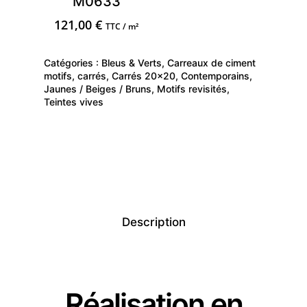
M0633
121,00
€
TTC / m²
Catégories :
Bleus & Verts
,
Carreaux de ciment
motifs
,
carrés
,
Carrés 20x20
,
Contemporains
,
Jaunes / Beiges / Bruns
,
Motifs revisités
,
Teintes vives
Description
Réalisation en