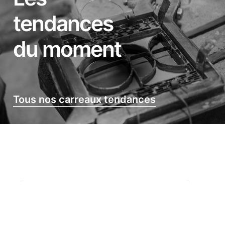
tendances
du moment
Tous nos carreaux tendances