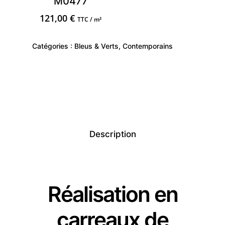
M0477
121,00
€
TTC / m²
Catégories :
Bleus & Verts
,
Contemporains
Description
Réalisation en
carreaux de