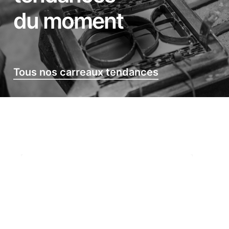
du moment
Tous nos carreaux tendances