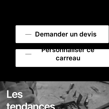
Demander un devis
Personnaliser ce
carreau
Les
tendances