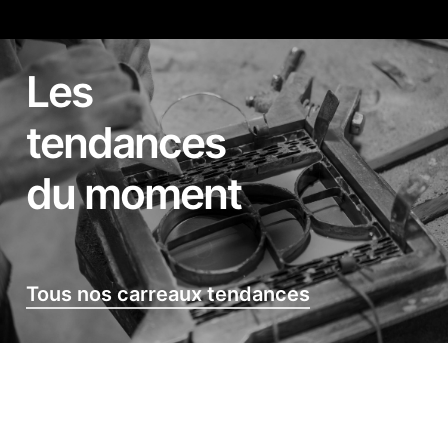
Les
tendances
du moment
Tous nos carreaux tendances