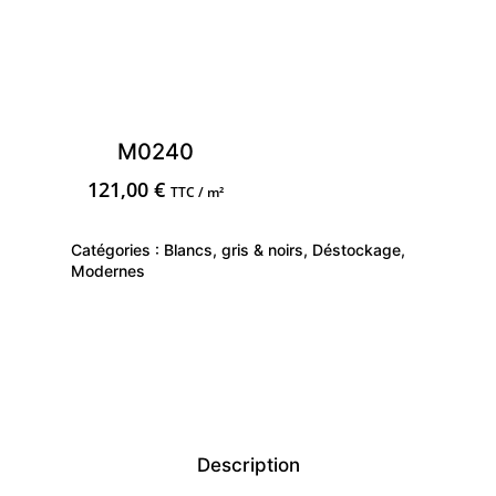
M0240
121,00
€
TTC / m²
Catégories :
Blancs, gris & noirs
,
Déstockage
,
Modernes
Description