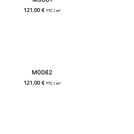
121,00
€
TTC / m²
M0082
121,00
€
TTC / m²