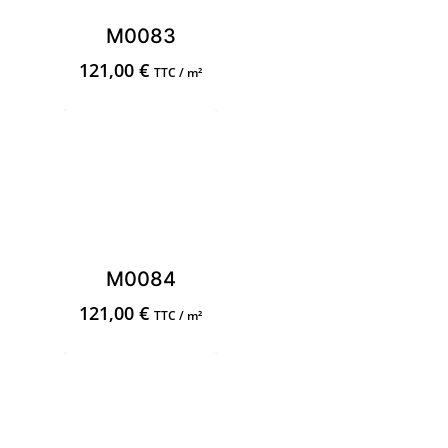
M0083
121,00
€
TTC / m²
M0084
121,00
€
TTC / m²