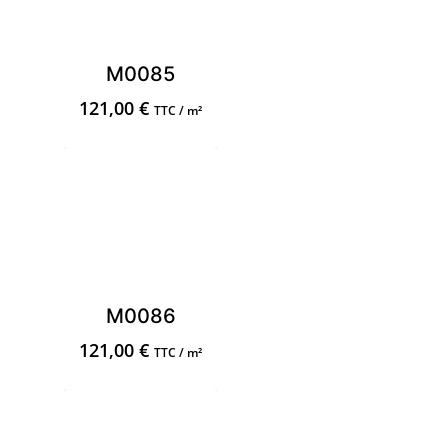
M0085
121,00
€
TTC / m²
M0086
121,00
€
TTC / m²