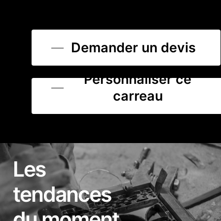
Demander un devis
Personnaliser ce
carreau
Les
tendances
du moment