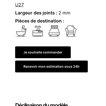
U27
Largeur des joints :
2 mm
Pièces de destination :
Je souhaite commander
Recevoir mon estimation sous 24h
Commander un échantillon
Déclinaison du modèle