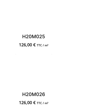
H20M025
126,00
€
TTC / m²
H20M026
126,00
€
TTC / m²