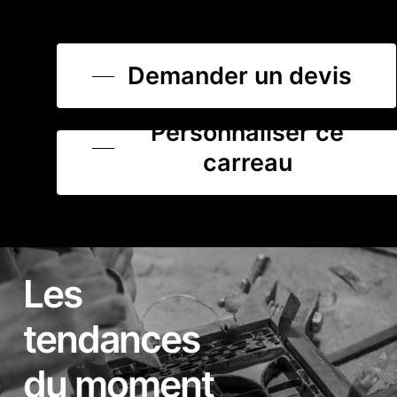
Demander un devis
Personnaliser ce
carreau
Les
tendances
du moment