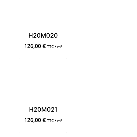
H20M020
126,00
€
TTC / m²
H20M021
126,00
€
TTC / m²