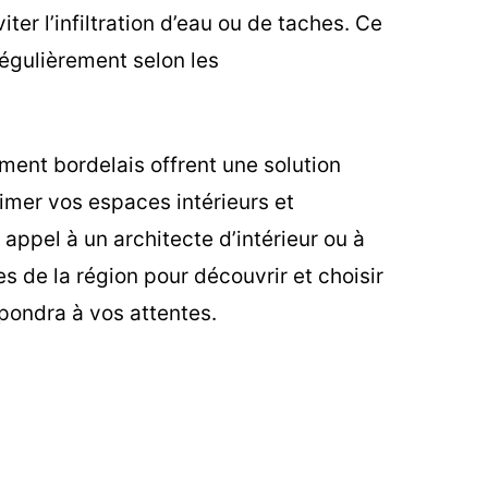
er l’infiltration d’eau ou de taches. Ce
régulièrement selon les
.
iment bordelais offrent une solution
imer vos espaces intérieurs et
e appel à un architecte d’intérieur ou à
es de la région pour découvrir et choisir
pondra à vos attentes.