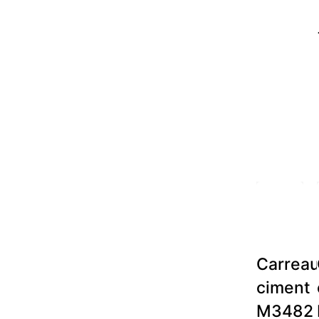
Carrea
ciment
M3482