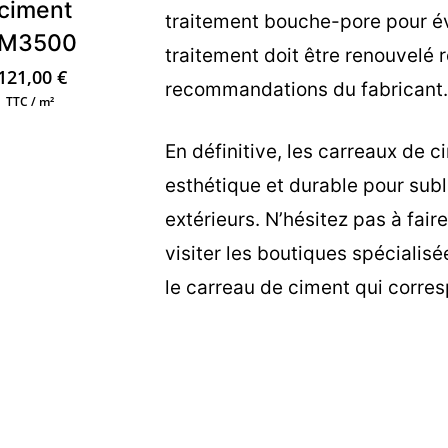
ciment
traitement bouche-pore pour évit
M3500
traitement doit être renouvelé 
121,00
€
recommandations du fabricant
TTC / m²
En définitive, les carreaux de c
esthétique et durable pour subl
extérieurs. N’hésitez pas à fair
visiter les boutiques spécialisé
le carreau de ciment qui corres