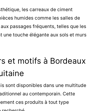
esthétique, les carreaux de ciment
pièces humides comme les salles de
s aux passages fréquents, telles que les
ent une touche élégante aux sols et murs
 et motifs à Bordeaux
uitaine
is sont disponibles dans une multitude
traditionnel au contemporain. Cette
lement ces produits à tout type
le recherché.