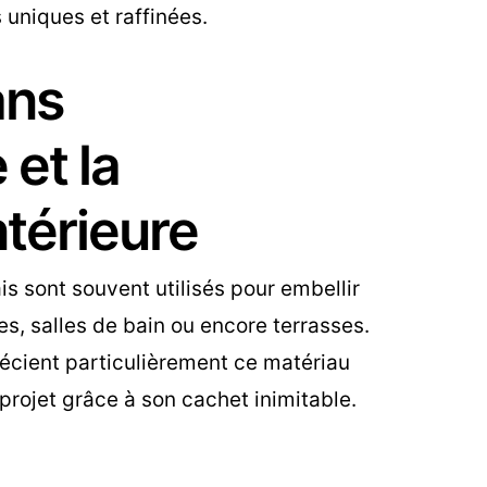
s uniques et raffinées.
ans
 et la
ntérieure
s sont souvent utilisés pour embellir
es, salles de bain ou encore terrasses.
récient particulièrement ce matériau
projet grâce à son cachet inimitable.