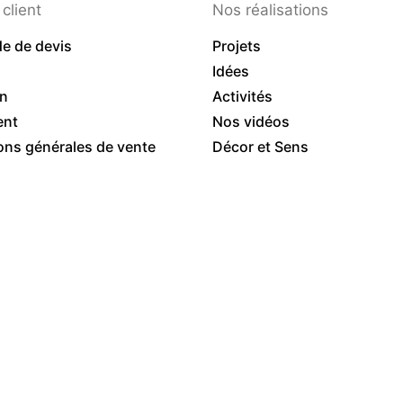
client
Nos réalisations
e de devis
Projets
Idées
on
Activités
ent
Nos vidéos
ons générales de vente
Décor et Sens