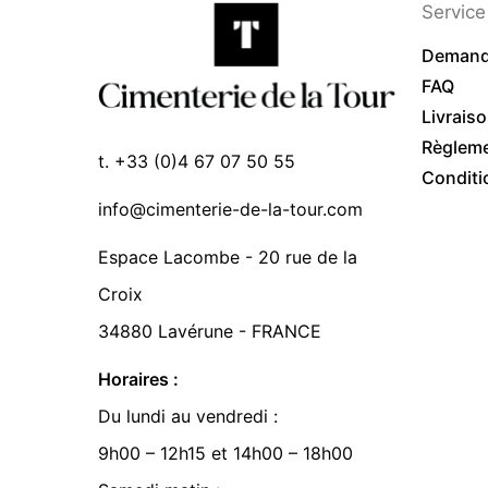
Service 
Demand
FAQ
Livrais
Règlem
t. +33 (0)4 67 07 50 55
Conditi
info@cimenterie-de-la-tour.com
Espace Lacombe - 20 rue de la
Croix
34880 Lavérune - FRANCE
Horaires :
Du lundi au vendredi :
9h00 – 12h15 et 14h00 – 18h00