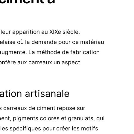
leur apparition au XIXe siècle,
elaise où la demande pour ce matériau
 augmenté. La méthode de fabrication
 confère aux carreaux un aspect
tion artisanale
s carreaux de ciment repose sur
ment, pigments colorés et granulats, qui
es spécifiques pour créer les motifs