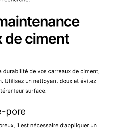
 maintenance
x de ciment
la durabilité de vos carreaux de ciment,
n. Utilisez un nettoyant doux et évitez
térer leur surface.
e-pore
reux, il est nécessaire d’appliquer un