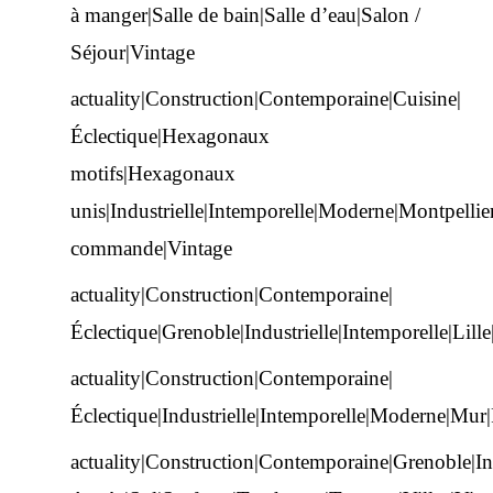
à manger|Salle de bain|Salle d’eau|Salon /
Séjour|Vintage
actuality|Construction|Contemporaine|Cuisine|
Éclectique|Hexagonaux
motifs|Hexagonaux
unis|Industrielle|Intemporelle|Moderne|Montpelli
commande|Vintage
actuality|Construction|Contemporaine|
Éclectique|Grenoble|Industrielle|Intemporelle|Li
actuality|Construction|Contemporaine|
Éclectique|Industrielle|Intemporelle|Moderne|Mur
actuality|Construction|Contemporaine|Grenoble|In