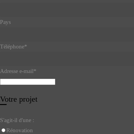
Pays
Téléphone
*
Adresse e-mail
*
Email
*
Votre projet
S'agit-il d'une :
Rénovation