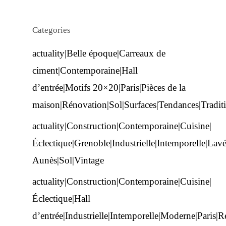
Categories
actuality|Belle époque|Carreaux de
ciment|Contemporaine|Hall
d’entrée|Motifs 20×20|Paris|Pièces de la
maison|Rénovation|Sol|Surfaces|Tendances|Traditi
actuality|Construction|Contemporaine|Cuisine|
Éclectique|Grenoble|Industrielle|Intemporelle|Lav
Aunès|Sol|Vintage
actuality|Construction|Contemporaine|Cuisine|
Éclectique|Hall
d’entrée|Industrielle|Intemporelle|Moderne|Paris|R