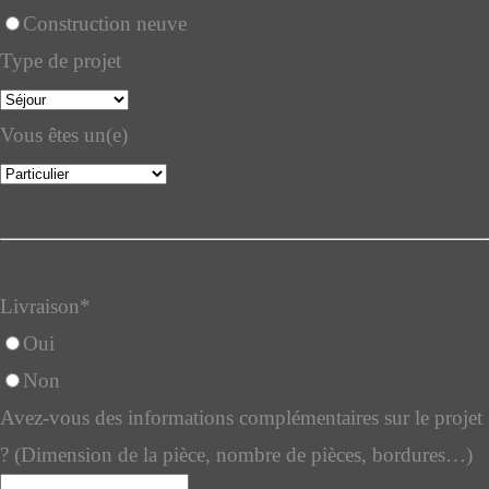
Construction neuve
Type de projet
Vous êtes un(e)
Livraison
*
Oui
Non
Avez-vous des informations complémentaires sur le projet
? (Dimension de la pièce, nombre de pièces, bordures…)