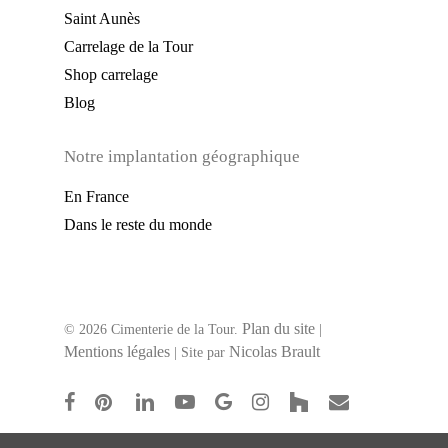
Saint Aunès
Carrelage de la Tour
Shop carrelage
Blog
Notre implantation géographique
En France
Dans le reste du monde
Plan du site
© 2026 Cimenterie de la Tour.
|
Mentions légales
Nicolas Brault
| Site par
facebook
pinterest
linkedin
youtube
google-
instagram
houzz
email
plus