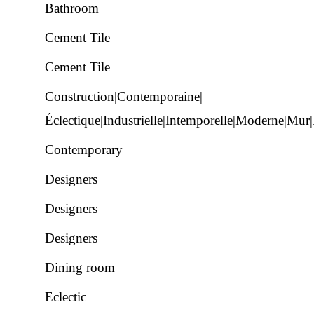
Bathroom
Cement Tile
Cement Tile
Construction|Contemporaine|
Éclectique|Industrielle|Intemporelle|Moderne|Mur
Contemporary
Designers
Designers
Designers
Dining room
Eclectic