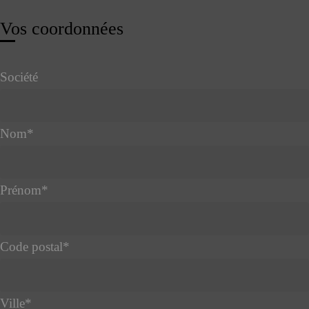
Vos coordonnées
Société
Nom
*
Prénom
*
Code postal
*
Ville
*