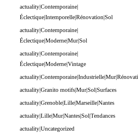
actuality|Contemporaine|
Éclectique|Intemporelle|Rénovation|Sol
actuality|Contemporaine|
Éclectique|Moderne|Mur|Sol
actuality|Contemporaine|
Éclectique|Moderne|Vintage
actuality|Contemporaine|Industrielle|Mur|Rénovat
actuality|Granito motifs|Mur|Sol|Surfaces
actuality|Grenoble|Lille|Marseille|Nantes
actuality|Lille|Mur|Nantes|Sol|Tendances
actuality|Uncategorized