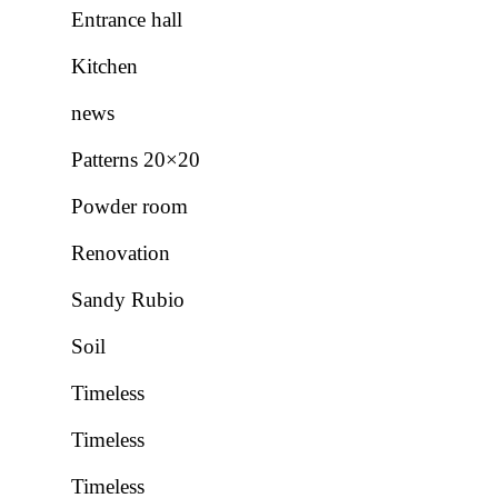
Entrance hall
Kitchen
news
Patterns 20×20
Powder room
Renovation
Sandy Rubio
Soil
Timeless
Timeless
Timeless